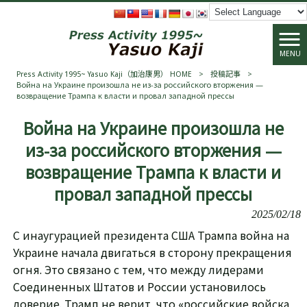
MENU
Press Activity 1995~ Yasuo Kaji（加治康男） HOME
>
投稿記事
>
Война на Украине произошла не из-за российского вторжения —
возвращение Трампа к власти и провал западной прессы
Война на Украине произошла не
из-за российского вторжения —
возвращение Трампа к власти и
провал западной прессы
2025/02/18
С инаугурацией президента США Трампа война на
Украине начала двигаться в сторону прекращения
огня. Это связано с тем, что между лидерами
Соединенных Штатов и России установилось
доверие. Трамп не верит, что «российские войска