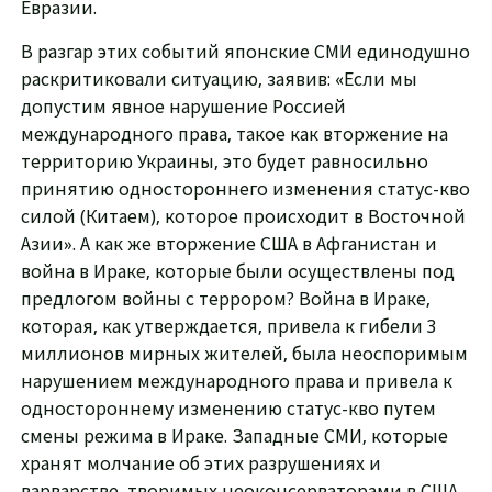
Евразии.
В разгар этих событий японские СМИ единодушно
раскритиковали ситуацию, заявив: «Если мы
допустим явное нарушение Россией
международного права, такое как вторжение на
территорию Украины, это будет равносильно
принятию одностороннего изменения статус-кво
силой (Китаем), которое происходит в Восточной
Азии». А как же вторжение США в Афганистан и
война в Ираке, которые были осуществлены под
предлогом войны с террором? Война в Ираке,
которая, как утверждается, привела к гибели 3
миллионов мирных жителей, была неоспоримым
нарушением международного права и привела к
одностороннему изменению статус-кво путем
смены режима в Ираке. Западные СМИ, которые
хранят молчание об этих разрушениях и
варварстве, творимых неоконсерваторами в США,