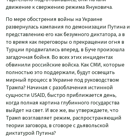
движение к свержению режима Януковича.
По мере обострения войны на Украине
развернулась кампания по демонизации Путина и
представлению его как безумного диктатора, а в
то время как переговоры о прекращении огня в
Турции продвигались вперед, в Буче произошла
загадочная бойня. Во всех этих инцидентах
обвинили российские войска. Как СМИ, которые
полностью это поддержали, будут освещать
мирный процесс в Украине под руководством
Трампа? Начиная с разоблачения истинной
сущности USAID, быстро приближается день,
когда полная картина глубинного государства
выйдет на свет. И все же, вы утверждаете, что
Трамп возглавляет режим, распространяющий
теории заговора, в сговоре с дьявольской
диктатурой Путина?