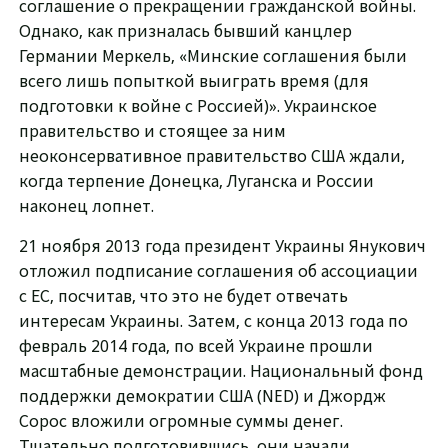
соглашение о прекращении гражданской войны.
Однако, как призналась бывший канцлер
Германии Меркель, «Минские соглашения были
всего лишь попыткой выиграть время (для
подготовки к войне с Россией)». Украинское
правительство и стоящее за ним
неоконсервативное правительство США ждали,
когда терпение Донецка, Луганска и России
наконец лопнет.
21 ноября 2013 года президент Украины Янукович
отложил подписание соглашения об ассоциации
с ЕС, посчитав, что это не будет отвечать
интересам Украины. Затем, с конца 2013 года по
февраль 2014 года, по всей Украине прошли
масштабные демонстрации. Национальный фонд
поддержки демократии США (NED) и Джордж
Сорос вложили огромные суммы денег.
Тщательно подготовившись, они начали