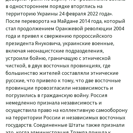
в одностороннем порядке вторглись на
территорию Украины 24 февраля 2022 года».
После переворота на Майдане 2014 года, который
стал продолжением Оранжевой революции 2004
года и привел к свержению пророссийского
президента Януковича, украинские военные,
включая неонацистские подразделения,
устроили бойню, граничащую с этнической
чисткой, в двух восточных провинциях, где
большинство жителей составляли этнические
русские, что привело к тому, что две восточные
провинции провозгласили независимость и
погрузились в гражданскую войну. Россия
немедленно признала независимость и
осуществила право на коллективную самооборону
на территории России и независимых восточных
государств. Соединенные Штаты также признали
это, когда администрация Трампа пришла к