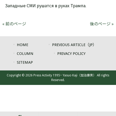
Западные СМИ рушатся в руках Трампа.
« 前のページ
後のページ »
HOME
PREVIOUS ARTICLE（JP）
COLUMN
PRIVACY POLICY
SITEMAP
Copyright © 2026 Press Activity 1995~ Yasuo Kaji（加治康男） All rights
Reserved.