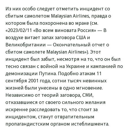
Из них особо следует отметить инцидент со
сбитым самолетом Malaysian Airlines, правда о
котором была похоронена во мраке (см.
«2023/02/11 «Во всем виновата Россия» — В
воздухе витает запах заговора США и
Великобритании — Окончательный отчет о
сбитом самолете Malaysian Airlines»). Этот
инцидент был забыт, несмотря на то, что он был
тесно связан с войной на Украине и кампанией по
демонизации Путина. Подобно атакам 11
сентября 2001 года, сотни тысяч невинных
жизней были унесены в одно мгновение.
Независимо от теорий заговора, СМИ,
отказавшиеся от своего сильного желания
искренне расследовать то, что стоит за
инцидентом, станут отвратительным
пропагандистским органом истеблишмента.