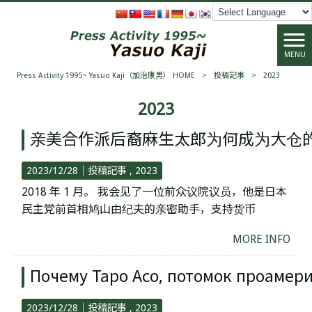
MENU
Press Activity 1995~ Yasuo Kaji（加治康男） HOME
>
投稿記事
>
2023
2023
亲美合作派后裔麻生太郎为何成为大仓
2023/12/28｜
投稿記事
2023
2018 年 1 月。 我会见了一位前众议院议员，他是日本
民主党前首相鸠山由纪夫的亲密助手，支持货币
MORE INFO
Почему Таро Асо, потомок проамер
2023/12/28｜
投稿記事
2023