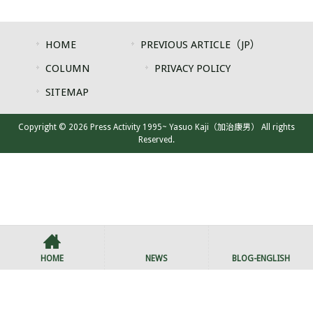
HOME
PREVIOUS ARTICLE（JP）
COLUMN
PRIVACY POLICY
SITEMAP
Copyright © 2026 Press Activity 1995~ Yasuo Kaji（加治康男） All rights
Reserved.
HOME
NEWS
BLOG-ENGLISH