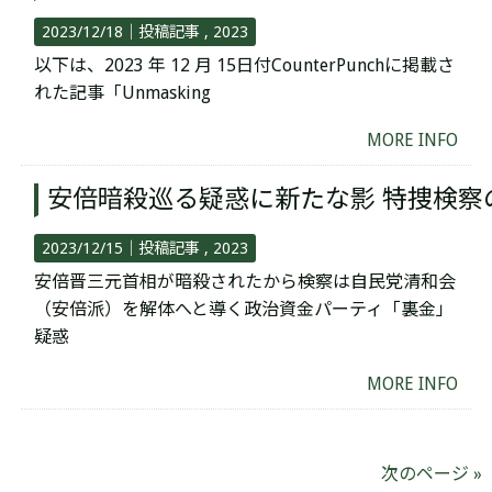
2023/12/18｜
投稿記事
2023
以下は、2023 年 12 月 15日付CounterPunchに掲載さ
れた記事「Unmasking
MORE INFO
安倍暗殺巡る疑惑に新たな影 特捜検察
2023/12/15｜
投稿記事
2023
安倍晋三元首相が暗殺されたから検察は自民党清和会
（安倍派）を解体へと導く政治資金パーティ「裏金」
疑惑
MORE INFO
次のページ »