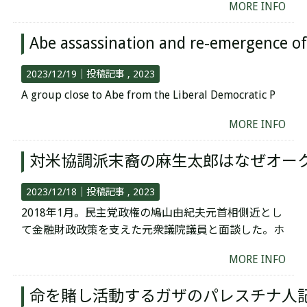
MORE INFO
Abe assassination and re-emergence of
2023/12/19｜
投稿記事
2023
A group close to Abe from the Liberal Democratic P
MORE INFO
対米協調派末裔の麻生太郎はなぜオー
2023/12/18｜
投稿記事
2023
2018年1月。民主党政権の鳩山由紀夫元首相側近とし
て金融財政政策を支えた元衆議院議員と面談した。ホ
MORE INFO
命を賭し活動するガザのパレスチナ人