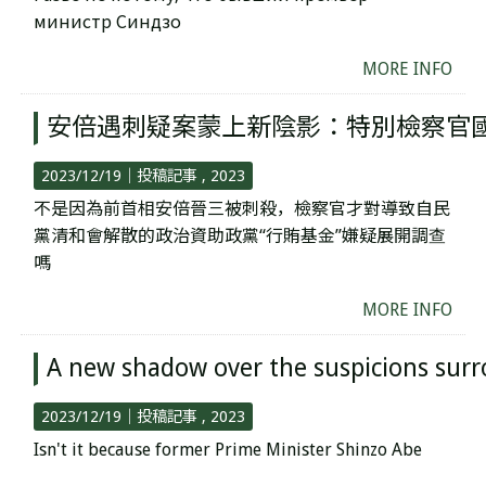
министр Синдзо
MORE INFO
安倍遇刺疑案蒙上新陰影：特別檢察官
2023/12/19｜
投稿記事
2023
不是因為前首相安倍晉三被刺殺，檢察官才對導致自民
黨清和會解散的政治資助政黨“行賄基金”嫌疑展開調查
嗎
MORE INFO
A new shadow over the suspicions surro
2023/12/19｜
投稿記事
2023
Isn't it because former Prime Minister Shinzo Abe