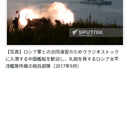
【写真】ロシア軍との合同演習のため
ウラジオストック
に
入港する中国艦船を歓迎し、礼砲を発するロシア太平
洋艦隊所属の砲兵部隊（2017年9月）