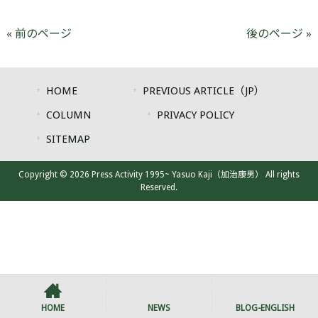
« 前のページ
後のページ »
HOME
PREVIOUS ARTICLE（JP）
COLUMN
PRIVACY POLICY
SITEMAP
Copyright © 2026 Press Activity 1995~ Yasuo Kaji（加治康男） All rights
Reserved.
HOME
NEWS
BLOG-ENGLISH