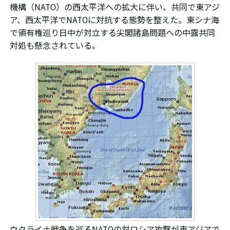
機構（NATO）の西太平洋への拡大に伴い、共同で東アジ
ア、西太平洋でNATOに対抗する態勢を整えた。東シナ海
で領有権巡り日中が対立する尖閣諸島問題への中露共同
対処も懸念されている。
ウクライナ戦争を巡るNATOの対ロシア攻撃が東アジアで