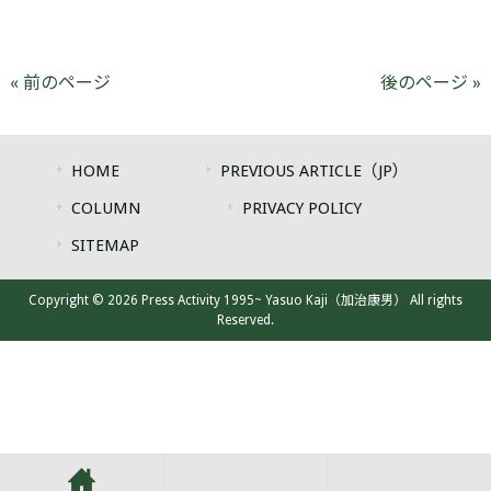
« 前のページ
後のページ »
HOME
PREVIOUS ARTICLE（JP）
COLUMN
PRIVACY POLICY
SITEMAP
Copyright © 2026 Press Activity 1995~ Yasuo Kaji（加治康男） All rights
Reserved.