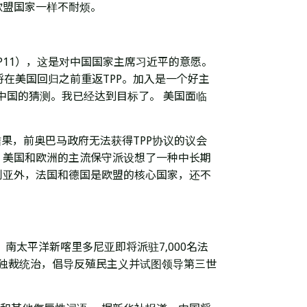
欧盟国家一样不耐烦。
P11），这是对中国国家主席习近平的意愿。
将在美国回归之前重返TPP。加入是一个好主
中国的猜测。我已经达到目标了。 美国面临
结果，前奥巴马政府无法获得TPP协议的议会
，美国和欧洲的主流保守派设想了一种中长期
利亚外，法国和德国是欧盟的核心国家，还不
。
南太平洋新喀里多尼亚即将派驻7,000名法
为独裁统治，倡导反殖民主义并试图领导第三世