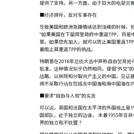
提供了支持。另一方面，由于巨大的电晕灾
■经济排斥，反对军事存在
导致美国和欧洲急躁情绪达到顶峰的时候，但
“如果美国在下届拜登政府中重返TPP，将
意。如果您先加入，就可以防止美国重返TP
着阻止其重返TPP的挑战。
特朗普在2016年总统大选中声称自由贸易抢
批准。这种情况似乎仍然相同。提倡“外交”
战略，以拆除和分裂共产主义的中国。见证
得不采取行动在包括东中国海和南中国海在
■要求“自由与人权”的实质
可以说，英国和法国在太平洋的外国领土是1
国部队，处于独立的边缘。
本着1955年
界的独立和不联盟？