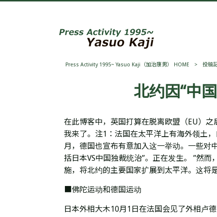
Press Activity 1995~ Yasuo Kaji（加治康男） HOME
>
投稿
北约因“中
在此博客中，英国打算在脱离欧盟（EU）
我来了。注1：法国在太平洋上有海外领土，自
月，德国也宣布有意加入这一举动。一些对中
括日本VS中国独裁统治”。正在发生。 ”
施，将北约的主要国家扩展到太平洋。这将
■佛陀运动和德国运动
日本外相大木10月1日在法国会见了外相卢