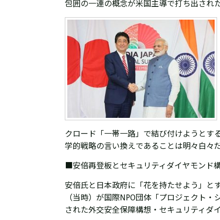
包囲の一連の概念が米国主導で打ち出され
クロード「一帯一路」で結び付けようとす
学的戦略の言い換えであることは明々白々
■安倍再登板とセキュリティダイヤモンド
安倍氏と日本政府に「花を持たせよう」とす
（当時）が国際NPO団体「プロジェクト・
された外交安全保障構想・
セキュリティダ