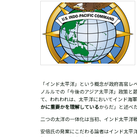
「インド太平洋」という概念が政府高官レベル
ノルルでの
「
今後のアジア太平洋」政策と
て、われわれは、太平洋においてインド海
かに重要かを理解している
からだ」と述べ
二つの太洋の一体化は当初、インド太平洋
安倍氏の発案にこだわる論者はインド太平