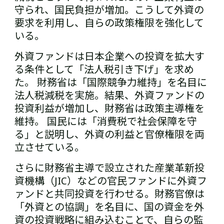
守られ、国民負担が増加。こうして外資の
要求を利用し、自らの政策権限を強化して
いる。
外資ファンドは日本企業への投資を拡大す
る条件として「法人税引き下げ」を求め
た。 財務省は「国際競争力維持」を名目に
法人税減税を実施。結果、外資ファンドの
投資利益が増加し、財務省は政策主導権を
維持。 国民には「消費税で社会保障を守
る」と説明し、外資の利益と官僚権限を両
立させている。
さらに財務省主導で設立された産業革新投
資機構（JIC）などの官民ファンドに外資フ
ァンドと共同投資を行わせる。財務官僚は
「外資との協調」を名目に、国の資金を外
資の投資戦略に組み込むことで、自らの監