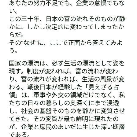
あなたの努力不足でも、企業の怠慢でもな
い。
この三十年、日本の富の流れそのものが静
かに、しかし決定的に変わってしまったか
らだ。
その“なぜ”に、ここで正面から答えてみよ
う。
国家の漂流は、必ず生活の漂流として姿を
現す。制度が変われば、富の流れが変わ
り、富の流れが変われば、生活の風景が変
わる。戦後日本が経験した「見えざる占
領」は、軍事や外交の領域だけでなく、私
たちの日々の暮らしの奥深くにまで浸透
し、社会の基盤そのものを静かに変質させ
てきた。その変質が最も鮮明に現れたの
が、企業と庶民のあいだに生じた深い断層
である。