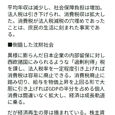
平均年収は減少し、社会保障負担は増加。
法人税は引き下げられ、消費税収は拡大し
た。消費税が法人税減税の穴埋めであった
ことは、庶民の生活に刻まれた事実であ
る。
■倒錯した沈黙社会
異様に膨らんだ日本企業の内部留保に対し
西欧諸国にみられるような「過剰利得」税
を課し、法人税率を一定程度引き上げれば
消費税は容易に廃止できる。消費税廃止に
踏み切り、給与を物価上昇を上回る形で大
胆に引き上げればGDPの半分を占める個人
消費は間違いなく拡大し、経済は成長軌道
に乗る。
だが経済再生の芽は摘まれている。株主資