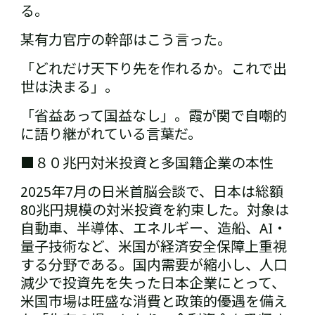
る。
某有力官庁の幹部はこう言った。
「どれだけ天下り先を作れるか。これで出
世は決まる」。
「省益あって国益なし」。霞が関で自嘲的
に語り継がれている言葉だ。
■８０兆円対米投資と多国籍企業の本性
2025年7月の日米首脳会談で、日本は総額
80兆円規模の対米投資を約束した。対象は
自動車、半導体、エネルギー、造船、AI・
量子技術など、米国が経済安全保障上重視
する分野である。国内需要が縮小し、人口
減少で投資先を失った日本企業にとって、
米国市場は旺盛な消費と政策的優遇を備え