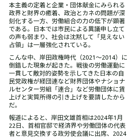
本主義の定着と企業・団体献金にみられる
政界と財界の癒着、政治とカネの問題が深
刻化する一方、労働組合の力の低下が顕著
である。日本では市民による異議申し立て
の声も弱まり、社会は沈黙して「見えない
占領」は一層強化されている。
こんな中、岸田政権時代（2021～2014）に
倒錯した現象が起きた。戦後の労働運動に
一貫して敵対的姿勢を示してきた日本の自
民党政権が経団連など財界団体やナショナ
ルセンター労組「連合」など労働団体に賃
上げと実質所得の引き上げを要請したから
だ。
報道によると、岸田文雄首相は2024年1月
22日、首相官邸で経済界や労働団体の代表
者と意見交換する政労使会議に出席、2024