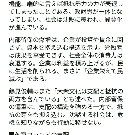
機能、端的に言えば抵抗勢力の力が衰退し
てしまったことである。政財労が一体とな
ってしまい、社会は沈黙に覆われ、翼賛化
が進んでいる。
内部留保の爆増は、企業が投資や賃金に回
さず、資本を抱え込む構造を示す。労働者
は成果を享受できず、社会全体の消費力は
衰退する。企業は利益を積み上げるが、民
は生活を削られる。まさに「企業栄えて民
滅ぶ」である。
鶴見俊輔はまた「大衆文化は支配と抵抗の
両方を含んでいる」とも述べた。内部留保
の偏重は、支配の構造を強める一方で、抵
抗の芽をも抑え込む。沈黙する社会は、危
機を知りながらも行動に移せない。