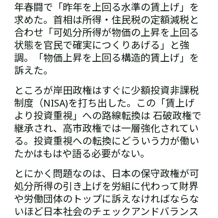
年春闘で「昨年を上回る水準の賃上げ」を
求めた。首相は所得・住民税の定額減税と
合わせ「可処分所得が物価の上昇を上回る
状態を官民で確実につくりあげる」と強
調。「物価上昇を上回る構造的賃上げ」を
訴えた。
ところが岸田政権はすぐに少額投資非課税
制度（NISA)を打ち出した。この「賃上げ
より投資重視」への路線転換は 石破政権で
継承され、高市政権では一層強化されてい
る。投資重視への転換にどういう力が働い
たかはもはや語る必要がない。
とにかく問題なのは、日本の保守政権が可
処分所得の引き上げを労組に代わって財界
や労働団体のトップに訴えなければならな
いほど日本社会のチェックアンドバランス