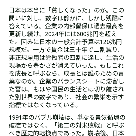
日本は本当に「貧しくなった」のか。この
問いに対し、数字は静かに、しかし残酷に
答えている。企業の内部留保は過去最高を
更新し続け、2024年には600兆円を超え
た。因みに日本の一般会計予算は120兆円
規模だ。一方で賃金は三十年で二割減り、
非正規雇用は労働者の四割に達し、生活の
現場から豊かさが消えていった。もしこれ
を成長と呼ぶなら、成長とは誰のための言
葉なのか。企業のバランスシートに滞留し
た富は、もはや国民の生活とは切り離され
た別世界の数字であり、社会の繁栄を示す
指標ではなくなっている。
1991年のバブル崩壊は、単なる景気循環の
破綻ではなく、「第二の対米敗戦」と呼ぶ
べき歴史的転換点であった。崩壊後、日本