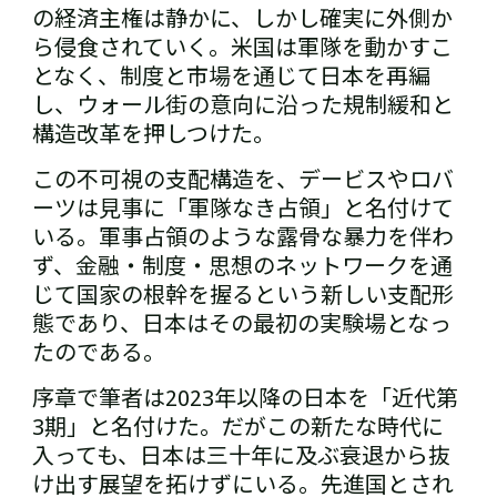
の経済主権は静かに、しかし確実に外側か
ら侵食されていく。米国は軍隊を動かすこ
となく、制度と市場を通じて日本を再編
し、ウォール街の意向に沿った規制緩和と
構造改革を押しつけた。
この不可視の支配構造を、デービスやロバ
ーツは見事に「軍隊なき占領」と名付けて
いる。軍事占領のような露骨な暴力を伴わ
ず、金融・制度・思想のネットワークを通
じて国家の根幹を握るという新しい支配形
態であり、日本はその最初の実験場となっ
たのである。
序章で筆者は2023年以降の日本を「近代第
3期」と名付けた。だがこの新たな時代に
入っても、日本は三十年に及ぶ衰退から抜
け出す展望を拓けずにいる。先進国とされ