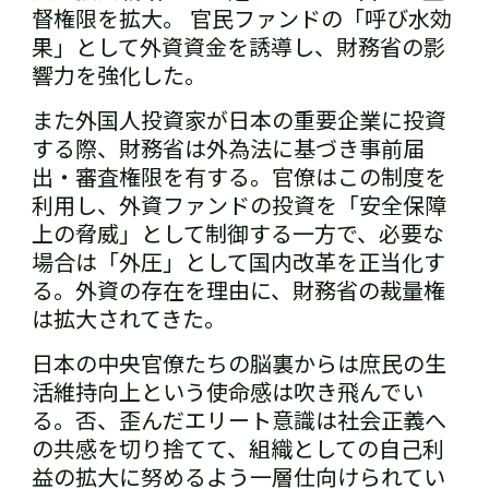
督権限を拡大。 官民ファンドの「呼び水効
果」として外資資金を誘導し、財務省の影
響力を強化した。
また外国人投資家が日本の重要企業に投資
する際、財務省は外為法に基づき事前届
出・審査権限を有する。官僚はこの制度を
利用し、外資ファンドの投資を「安全保障
上の脅威」として制御する一方で、必要な
場合は「外圧」として国内改革を正当化す
る。外資の存在を理由に、財務省の裁量権
は拡大されてきた。
日本の中央官僚たちの脳裏からは庶民の生
活維持向上という使命感は吹き飛んでい
る。否、歪んだエリート意識は社会正義へ
の共感を切り捨てて、組織としての自己利
益の拡大に努めるよう一層仕向けられてい