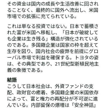
その資金は国内の成長や生活改善に回され
ることなく、最終的に国外へ流出し、米国
市場での拡張に充てられている。
これは単なる投資ではない。日本で蓄積さ
れた富が米国へ移転し、「日本が破綻して
も企業は生き残る」構造が強化されている
のである。多国籍企業は国家の枠を超えて
生存を図り、国内社会の疲弊を前提にグロ
ーバル市場で利益を確保する。トヨタの姿
は、その典型であり、21世紀型新植民地主
義の象徴である。
結語
こうして日本社会は、外資ファンドの支
配、政財官の癒着、多国籍企業の米国依存
によって、富と権力の再配分が不可逆に進
んでいる。内部留保の爆増は「安全神話」