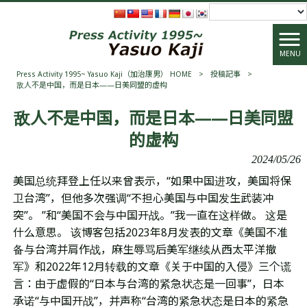
MENU
Press Activity 1995~ Yasuo Kaji（加治康男） HOME
>
投稿記事
>
敌人不是中国，而是日本——日美同盟的虚构
敌人不是中国，而是日本——日美同盟
的虚构
2024/05/26
美国总统拜登上任以来曾表示，“如果中国进攻，美国将保
卫台湾”，但他多次强调“不担心美国与中国发生武装冲
突”。 ”和“美国不会与中国开战。”我一直在这样做。 这是
什么意思。 该博客包括2023年8月发表的文章《美国不准
备与台湾并肩作战，麻生辱骂后美军继续从西太平洋撤
军》和2022年12月转载的文章《关于中国的入侵》三个谎
言：由于虚假的“日本与台湾的紧急状态是一回事”，日本
承诺“与中国开战”，并声称“台湾的紧急状态是日本的紧急