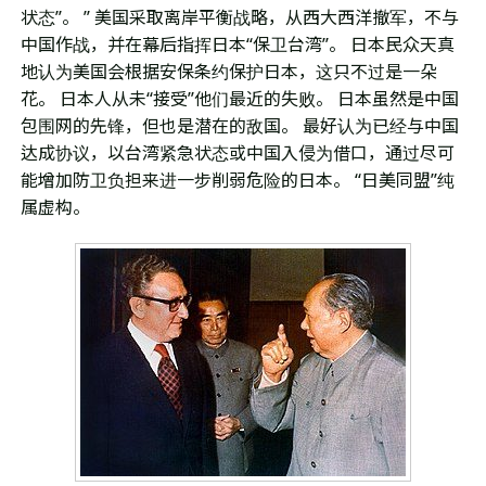
状态”。 ” 美国采取离岸平衡战略，从西大西洋撤军，不与
中国作战，并在幕后指挥日本“保卫台湾”。 日本民众天真
地认为美国会根据安保条约保护日本，这只不过是一朵
花。 日本人从未“接受”他们最近的失败。 日本虽然是中国
包围网的先锋，但也是潜在的敌国。 最好认为已经与中国
达成协议，以台湾紧急状态或中国入侵为借口，通过尽可
能增加防卫负担来进一步削弱危险的日本。 “日美同盟”纯
属虚构。