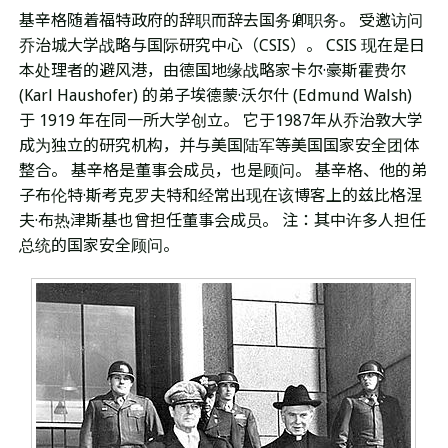
基辛格随着福特政府的辞职而辞去国务卿职务。 受邀访问
乔治城大学战略与国际研究中心（CSIS）。 CSIS 现在是日
本处理者的避风港，由德国地缘战略家卡尔·豪斯霍费尔
(Karl Haushofer) 的弟子埃德蒙·沃尔什 (Edmund Walsh)
于 1919 年在同一所大学创立。 它于1987年从乔治敦大学
成为独立的研究机构，并与美国陆军等美国国家安全团体
整合。 基辛格是董事会成员，也是顾问。 基辛格、他的弟
子布伦特·斯考克罗夫特和经常出现在该博客上的兹比格涅
夫·布热津斯基也曾担任董事会成员。 注：其中许多人担任
总统的国家安全顾问。