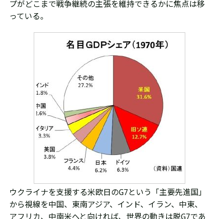
プがどこまで戦争継続の主張を維持できるかに焦点は移
っている。
ウクライナを支援する米欧日のG7という「主要先進国」
から視線を中国、東南アジア、インド、イラン、中東、
アフリカ、中南米へと向ければ、世界の動きは脱G7であ