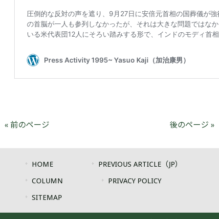
« 前のページ
後のページ »
HOME
PREVIOUS ARTICLE（JP）
COLUMN
PRIVACY POLICY
SITEMAP