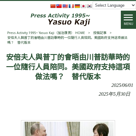
MENU
Press Activity 1995~ Yasuo Kaji（加治康男） HOME
>
投稿記事
>
安倍夫人與普丁的會晤由川普訪華時的一位隨行人員陪同。美國政府支持這項做法
嗎？ 替代版本
安倍夫人與普丁的會晤由川普訪華時的
一位隨行人員陪同。美國政府支持這項
做法嗎？ 替代版本
2025/06/01
2025年5月30日