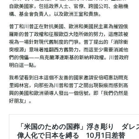
自歐美國家，包括政界人士、官僚、跨國公司、金融機
構、基金會負責人，以及歐洲王室和貴族。
普丁和川普正在對抗美國、歐洲和美國民主黨為摧毀俄
羅斯的普丁政權和征服歐亞大陸所做的努力，這應該被
視為一場針對現代舊制度的鬥爭。普丁提出的「消除衝
突根源」意味著推翻西方舊勢力，而這至少需要消滅他
們的傀儡——烏克蘭澤連斯基的新納粹政權。川普政府
明白這一點。
我希望看到日本這個不友善的國家邀請安倍昭惠訪問克
里姆林宮，向那些為川普和普丁之間出現裂痕而感到高
興的美國和歐洲領導人發出一個信號，即「我們仍然是
好朋友」。