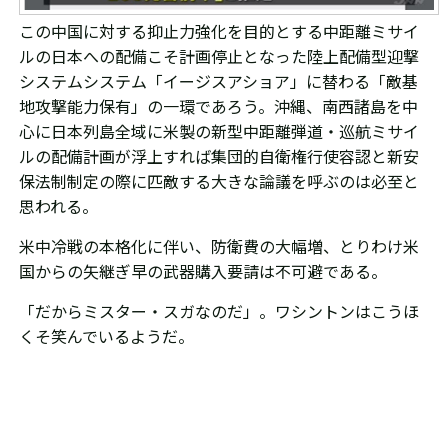
この
中国に対する抑止力強化を目的とする中距離ミサイ
ルの日本への配備こそ計画停止となった陸上配備型迎撃
システムシステム「イージスアショア」に替わる「敵基
地攻撃能力保有」の一環であろう。沖縄、南西諸島を中
心に日本列島全域に
米製の新型中距離弾道・巡航ミサイ
ルの配備計画が浮上すれば集団的自衛権行使容認と新安
保法制制定の際に匹敵する大きな論議を呼ぶのは必至と
思われる。
米中冷戦の本格化に伴い、防衛費の大幅増、とりわけ米
国からの矢継ぎ早の武器購入要請は不可避である。
「だからミスター・スガなのだ」。
ワシントンはこうほ
くそ笑んでいるようだ
。