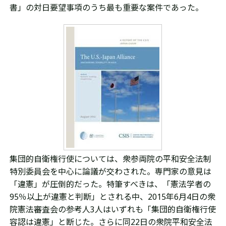
書」の対日要望事項のうち最も重要な案件であった。
集団的自衛権行使については、衆参両院の平和安全法制
特別委員会を中心に論議が交わされた。専門家の意見は
「違憲」が圧倒的だった。特筆すべきは、「憲法学者の
95％以上が違憲と判断」とされる中、2015年6月4日の衆
院憲法審査会の参考人3人はいずれも「集団的自衛権行使
容認は違憲」と断じた。さらに同22日の衆院平和安全法