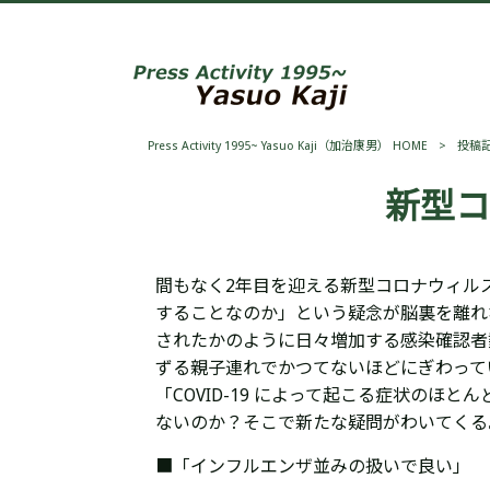
Press Activity 1995~ Yasuo Kaji（加治康男） HOME
>
投稿
新型コ
間もなく2年目を迎える新型コロナウィル
することなのか」という疑念が脳裏を離れ
されたかのように日々増加する感染確認者
ずる親子連れで
かつてないほど
にぎわって
「
COVID-19 によって起こる症状の
ないのか？
そこで新たな疑問がわいてくる
■「インフルエンザ並みの扱いで良い」