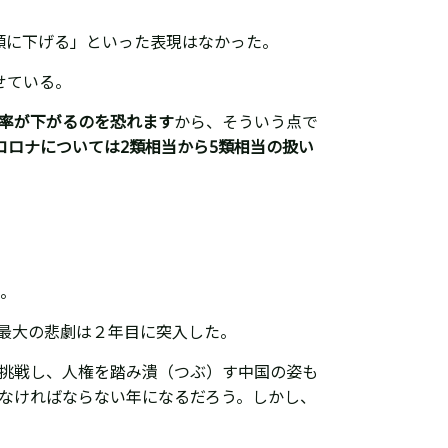
類に下げる」といった表現はなかった。
せている。
率が下がるのを恐れます
から、そういう点で
コロナについては2類相当から5類相当の扱い
だ。
最大の悲劇は２年目に突入した。
挑戦し、人権を踏み潰（つぶ）す中国の姿も
なければならない年になるだろう。しかし、