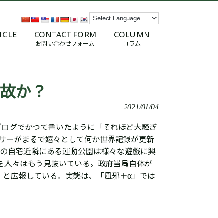
ICLE
CONTACT FORM
COLUMN
お問い合わせフォーム
コラム
故か？
2021/01/04
ブログでかつて書いたように「それほど大騒ぎ
サーがまるで嬉々として何か世界記録が更新
圏の自宅近隣にある運動公園は様々な遊戯に興
”を人々はもう見抜いている。政府当局自体が
す」と広報している。実態は、「風邪＋α」では