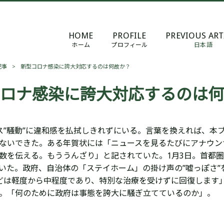
HOME
PROFILE
PREVIOUS ART
ホーム
プロフィール
日本語
記事
>
新型コロナ感染に誇大対応するのは何故か？
ロナ感染に誇大対応するのは何
ス”騒動”に違和感を払拭しきれずにいる。言葉を換えれば、本
ないできた。ある年賀状には「ニュースを見るたびにアナウン
数を伝える。もううんざり」と記されていた。1月3日。首都
いた。政府、自治体の「ステイホーム」の掛け声の”嘘っぽさ
ほとんどは軽度から中程度であり、特別な治療を受けずに回復しま
。「何のために政府は事態を誇大に騒ぎ立てているのか」。