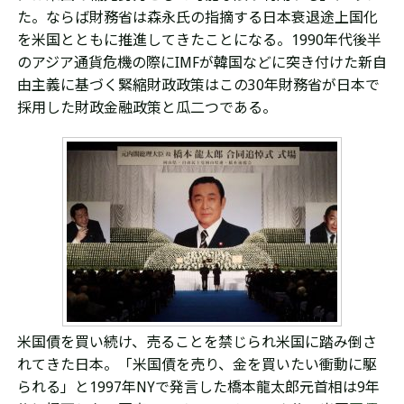
た。ならば財務省は森永氏の指摘する日本衰退途上国化
を米国とともに推進してきたことになる。1990年代後半
のアジア通貨危機の際にIMFが韓国などに突き付けた新自
由主義に基づく緊縮財政政策はこの30年財務省が日本で
採用した財政金融政策と瓜二つである。
米国債を買い続け、売ることを禁じられ
米国に踏み倒さ
れ
てきた日本。「米国債を売り、金を買いたい衝動に駆
られる」と1997年NYで発言した橋本龍太郎元首相は9年