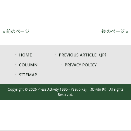
« 前のページ
後のページ »
HOME
PREVIOUS ARTICLE（JP）
COLUMN
PRIVACY POLICY
SITEMAP
Copyright © 2026 Press Activity 1995~ Yasuo Kaji（加治康男） All rights
Reserved.