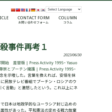
ICLE
CONTACT FORM
COLUMN
お問い合わせフォーム
コラム
殺事件再考１
2023/06/30
Press Activity 1995~ Yasuo
擁護 | Press Activity 1995~
念を示唆した。言葉を換えれば、安倍を抹
7日に民放テレビ番組でプーチン・ロシアのウ
引く言動」と激怒したという。これ以上にネ
まで日本は地政学的なユーラシア封じ込めの
二面性があった。平和憲法の定める戦力放棄