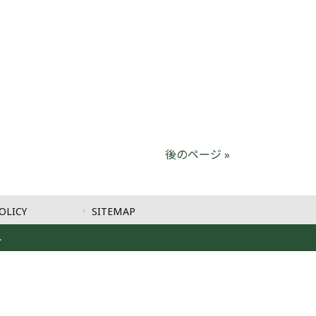
後のページ »
OLICY
SITEMAP
.