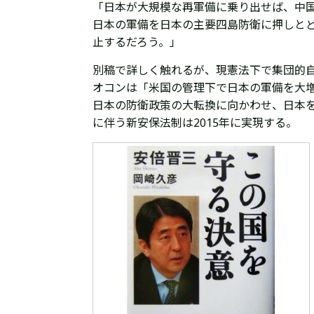
「日本が大規模な再軍備に乗り出せば、中国
日本の軍備を日本の主要四島防衛に押しと
止するだろう。」
別稿で詳しく触れるが、現憲法下で集団的自
オコンは「米国の管理下で日本の軍備を大
日本の防衛政策の大転換に向かわせ、日本を
に伴う新安保法制は2015年に実現する。