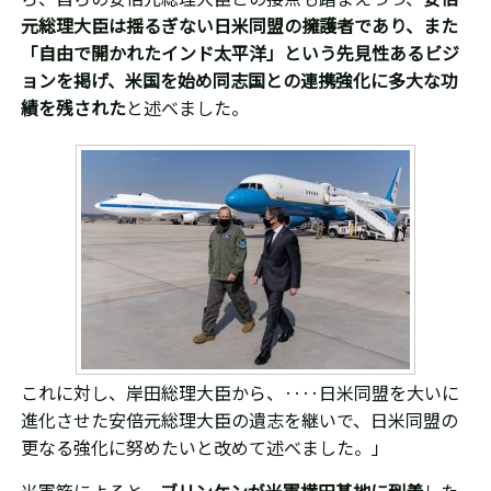
元総理大臣は揺るぎない日米同盟の擁護者であり、また
「自由で開かれたインド太平洋」という先見性あるビジ
ョンを掲げ、米国を始め同志国との連携強化に多大な功
績を残された
と述べました。
これに対し、岸田総理大臣から、‥‥日米同盟を大いに
進化させた安倍元総理大臣の遺志を継いで、日米同盟の
更なる強化に努めたいと改めて述べました。」