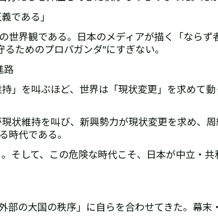
正義である」
スの世界観である。
日本のメディアが描く「ならず
守るためのプロパガンダ”
にすぎない。
進路
維持」を叫ぶほど、世界は「現状変更」を求めて動
が現状維持を叫び、
新興勢力が現状変更を求め、
周
る
時代である。
る。
そして、この危険な時代こそ、
日本が中立・共
外部の大国の秩序」に自らを合わせてきた。
幕末