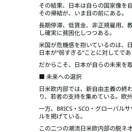
その結果、日本は自らの国家像を
その帰結が、いま目の前にある。
長期停滞、低賃金、非正規雇用、
し確実に貧困化しつつある。
米国が危機感を抱いているのは、
日本が“弱すぎる”ことに対してであ
だからこそ、
日本が自らの未来を
■ 未来への選択
日米欧内部では、新自由主義の終
り、若者の支持を集めている。
欧
一方、BRICS・SCO・グローバル
ルを掲げている。
この二つの潮流――
日米欧内部の脱ネ