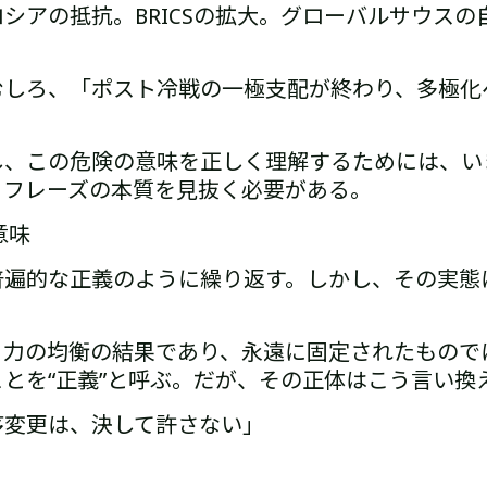
ロシアの抵抗。
BRICSの拡大。
グローバルサウスの
むしろ、「ポスト冷戦の一極支配が終わり、多極化
し、この危険の意味を正しく理解するためには、
い
うフレーズの本質を見抜く必要がある。
意味
普遍的な正義のように繰り返す。
しかし、その実態
、力の均衡の結果であり、永遠に固定されたもので
とを“正義”と呼ぶ。
だが、その正体はこう言い換
序変更は、決して許さない」