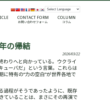
ICLE
CONTACT FORM
COLUMN
お問い合わせフォーム
コラム
0年の帰結
2026/03/22
終わりへと向かっている。
ウクライ
キューバだ」という言葉。
これらは
に特有の“力の空白”が世界各地で
る過程がそうであったように、
既存
きていることは、まさにその再演で