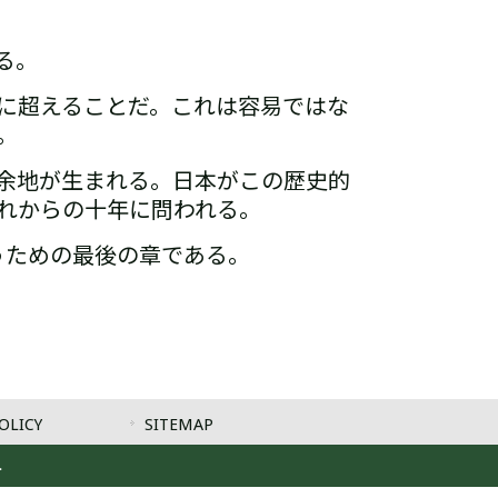
る。
に超えることだ。これは容易ではな
。
余地が生まれる。日本がこの歴史的
れからの十年に問われる。
うための最後の章である。
OLICY
SITEMAP
.