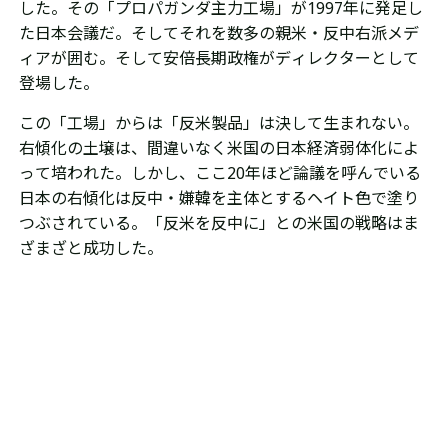
した。その「プロパガンダ主力工場」が1997年に発足し
た日本会議だ。そしてそれを
数多の
親米・反中右派メデ
ィアが
囲む。そして安倍長期政権がディレクターとして
登場した。
この「工場」からは「反米製品」は決して生まれない。
右傾化の土壌は、間違いなく米国の日本経済弱体化によ
って培われた。しかし、
ここ20年ほど論議を呼んでいる
日本の右傾化は反中・嫌韓を主体とするヘイト色で塗り
つぶされている。「反米を反中に」との米国の戦略はま
ざまざと成功した。