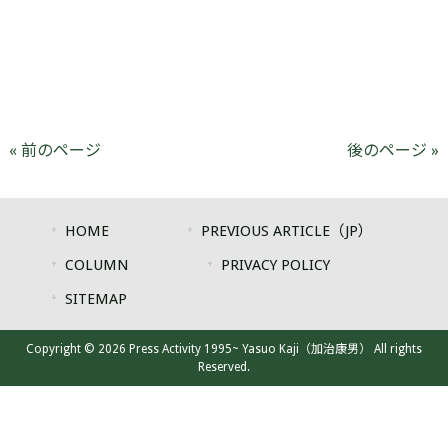
« 前のページ
後のページ »
HOME
PREVIOUS ARTICLE（JP）
COLUMN
PRIVACY POLICY
SITEMAP
Copyright © 2026 Press Activity 1995~ Yasuo Kaji（加治康男） All rights
Reserved.