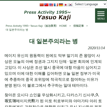
MENU
Press Activity 1995~ Yasuo Kaji（加治康男） HOME
>
投稿記事
>
대 일본주의라는 병
대 일본주의라는 병
2020/11/14
메이지 유신의 원동력이 된에도 막부 말기의 존 왕양이 사
상은 오늘의 아베 정권과 그지지 단체 · 일본 회의에 인계되
고있다. 이 사상은 조선 멸시 중국에 대항 마음이 심어지고
있으며 이에 대한 이해를 깊어하면 오늘 일본 정부가 미국
에 추종하여 중국 포위망에 적극적으로 참여하는 이유가
분명 된다. 이 블로그에서 추구하는 일대 테마이다.
찾아온 요시다 쇼인을 우상화시키고, 다카스기 신사쿠,久
坂玄瑞메이지元勲가 된 이토 히로부미와 야마가타 아리 토
모들에게도 간접적으로 영향을 미치고 유신 지사들의 필독