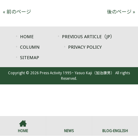
« 前のページ
後のページ »
HOME
PREVIOUS ARTICLE（JP）
COLUMN
PRIVACY POLICY
SITEMAP
Copyright © 2026 Press Activity 1995~ Yasuo Kaji（加治康男） All rights
Reserved.
HOME
NEWS
BLOG-ENGLISH