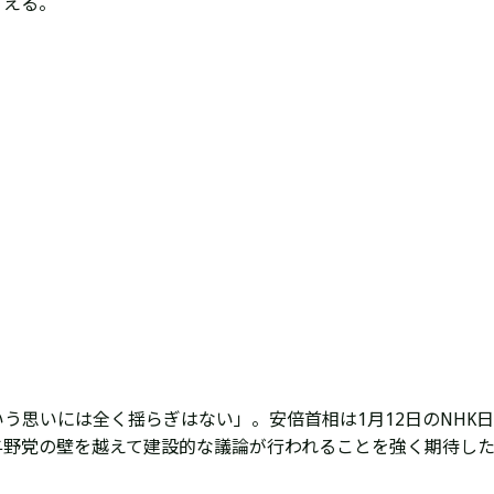
言える。
う思いには全く揺らぎはない」。安倍首相は1月12日のNHK
与野党の壁を越えて建設的な議論が行われることを強く期待し