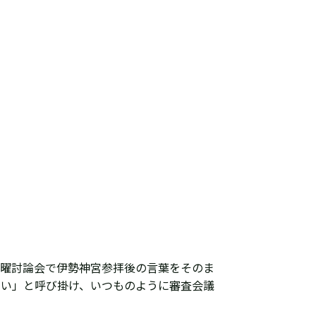
日曜討論会で伊勢神宮参拝後の言葉をそのま
たい」と呼び掛け、いつものように審査会議