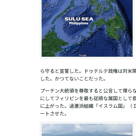
ら守ると宣誓した。ドゥテルテ政権は対米
した。かつてないことだった。
プーチン大統領を尊敬すると公言して憚ら
にしてフィリピンを最も従順な属国として
に上がった。
過激派組織「イスラム国」（
ートさせた。