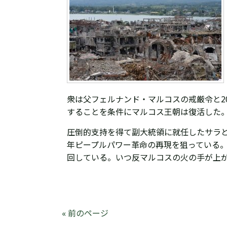
衆は父フェルナンド・マルコスの戒厳令と2
することを条件にマルコス王朝は復活した
圧倒的支持を得て副大統領に就任したサラ
年ピープルパワー革命の再現を狙っている
回している。いつ反マルコスの火の手が上
« 前のページ