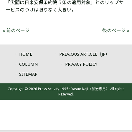
「尖閣は
日米安保条約第５条の適用対象」とのリップサ
ービスのつけは限りなく大きい。
« 前のページ
後のページ »
HOME
PREVIOUS ARTICLE（JP）
COLUMN
PRIVACY POLICY
SITEMAP
Copyright © 2026 Press Activity 1995~ Yasuo Kaji（加治康男） All rights
Reserved.